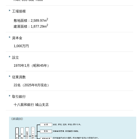
工場規模
2
敷地面積：2,589.97m
2
建屋面積：1,877.29m
資本金
1,000万円
設立
1970年1月（昭和45年）
従業員数
22名（2025年8月現在）
取引銀行
十八親和銀行 城山支店