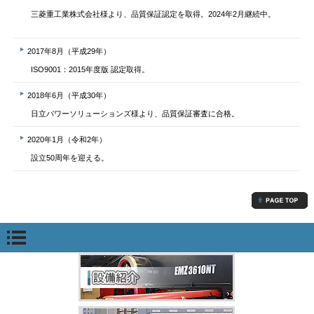
三菱重工業株式会社様より、品質保証認定を取得。2024年2月継続中。
2017年8月（平成29年）
ISO9001：2015年度版 認定取得。
2018年6月（平成30年）
日立パワーソリューションズ様より、品質保証審査に合格。
2020年1月（令和2年）
設立50周年を迎える。