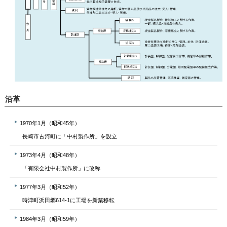
沿革
1970年1月（昭和45年）
長崎市古河町に「中村製作所」を設立
1973年4月（昭和48年）
「有限会社中村製作所」に改称
1977年3月（昭和52年）
時津町浜田郷614-1に工場を新築移転
1984年3月（昭和59年）